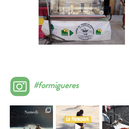
#formigueres