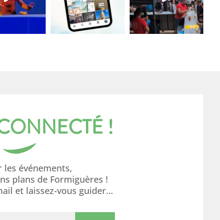
 CONNECTÉ !
r les événements,
ons plans de Formiguères !
mail et laissez-vous guider…