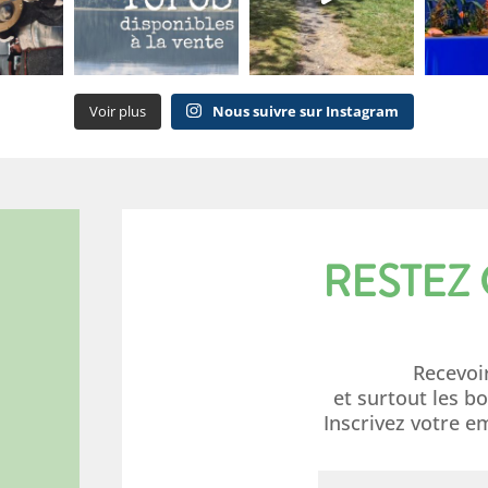
Voir plus
Nous suivre sur Instagram
RESTEZ
Recevoi
et surtout les b
Inscrivez votre e