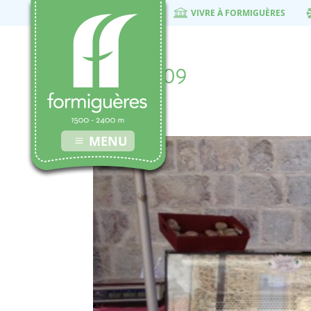
VIVRE À FORMIGUÈRES
marche-09
13 juillet 2018
MENU