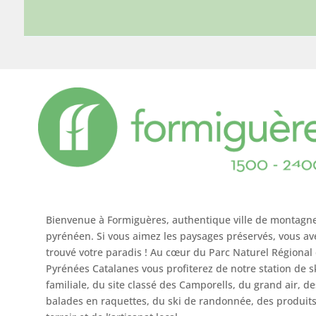
Bienvenue à Formiguères, authentique ville de montagn
pyrénéen. Si vous aimez les paysages préservés, vous av
trouvé votre paradis ! Au cœur du Parc Naturel Régional
Pyrénées Catalanes vous profiterez de notre station de s
familiale, du site classé des Camporells, du grand air, de
balades en raquettes, du ski de randonnée, des produit