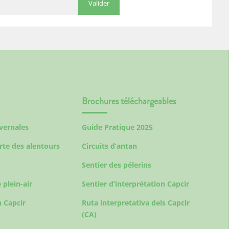
Brochures téléchargeables
ivernales
Guide Pratique 2025
rte des alentours
Circuits d’antan
Sentier des pélerins
 plein-air
Sentier d’interprétation Capcir
 Capcir
Ruta interpretativa dels Capcir
(CA)