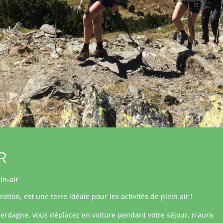
R
in-air
tion, est une terre idéale pour les activités de plein air !
 Cerdagne, vous déplacez en voiture pendant votre séjour, n’aura