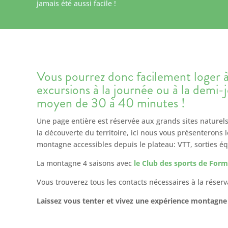
jamais été aussi facile !
Vous pourrez donc facilement loger à
excursions à la journée ou à la demi
moyen de 30 à 40 minutes !
Une page entière est réservée aux grands sites naturels
la découverte du territoire, ici nous vous présenterons le
montagne accessibles depuis le plateau: VTT, sorties équ
La montagne 4 saisons avec
le Club des sports de For
Vous trouverez tous les contacts nécessaires à la réserv
Laissez vous
tenter et vivez une expérience montagne 