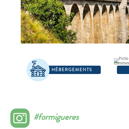
HÉBERGEMENTS
#formigueres