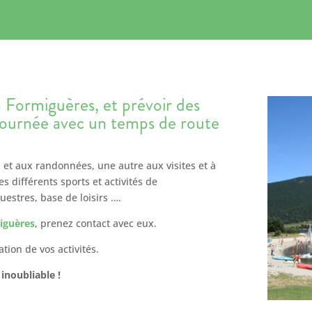
 Formiguères, et prévoir des
-journée avec un temps de route
 et aux randonnées, une autre aux visites et à
s différents sports et activités de
estres, base de loisirs ….
miguères
, prenez contact avec eux.
ation de vos activités.
inoubliable !