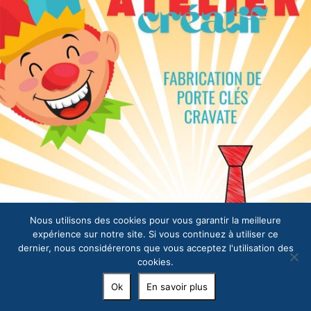
Nous utilisons des cookies pour vous garantir la meilleure
expérience sur notre site. Si vous continuez à utiliser ce
dernier, nous considérerons que vous acceptez l'utilisation des
cookies.
Ok
En savoir plus