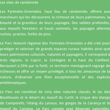
Les sites de randonnée
Les Pyrénées-Orientales, haut lieu de randonnée, offrent aux
marcheurs qui les découvrent, la richesse de leurs patrimoines, la
beauté et la grandeur de leurs paysages. Des vallées profondes,
aux massifs forestiers et hauts sommets, les paysages alternes
roches, prairies, forêts de pins.
Le Parc Naturel régional des Pyrénées-Orientales a été créé pour
protéger et valoriser de grands espaces ruraux habités ainsi que
leurs patrimoines culturels, naturels et paysagers. Il correspond à
trois régions, le Capcir, la Cerdagne et le haut du Conflent.
Recouvert à 55% par la forêt, ce territoire montagnard regorge de
richesses et offre un moyen privilégié, à tous les amoureux de la
nature, d’observer une flore exceptionnelle et des espèces
emblématiques.
Le Parc est constitué de cinq sites naturels classés, le lac des
Bouillouses et le désert du massif du Carlit, le cirque des étangs
de Camporells, l’étang du Lanoux, les gorges de la Carança et le
massif du Canigou. Le Parc compte sept Réserves naturelles,