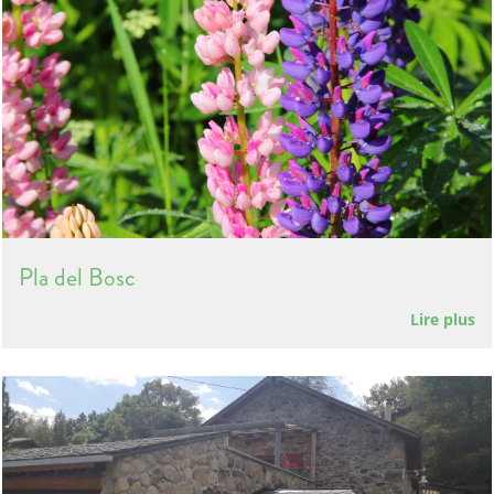
Pla del Bosc
Lire plus