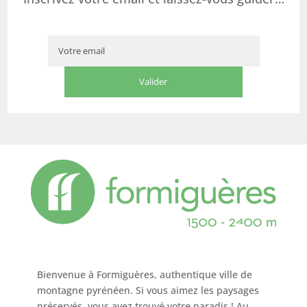
Bienvenue à Formiguères, authentique ville de
montagne pyrénéen. Si vous aimez les paysages
préservés, vous avez trouvé votre paradis ! Au