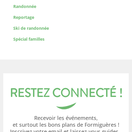
Randonnée
Reportage
Ski de randonnée
Spécial familles
RESTEZ CONNECTÉ !
Recevoir les événements,
et surtout les bons plans de Formiguères !
Inscrivez votre email et laissez-vous guider…