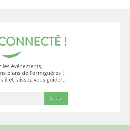
 CONNECTÉ !
r les événements,
ons plans de Formiguères !
mail et laissez-vous guider…