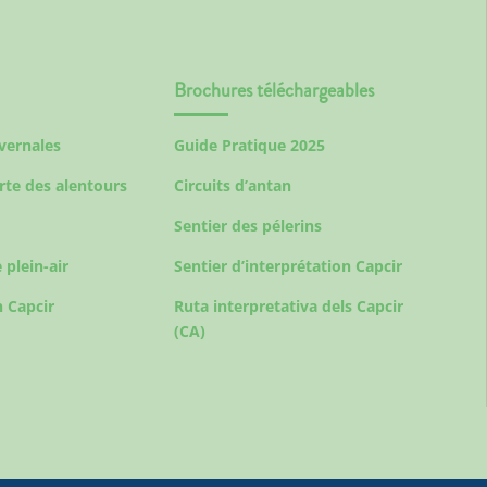
Brochures téléchargeables
ivernales
Guide Pratique 2025
rte des alentours
Circuits d’antan
Sentier des pélerins
 plein-air
Sentier d’interprétation Capcir
 Capcir
Ruta interpretativa dels Capcir
(CA)