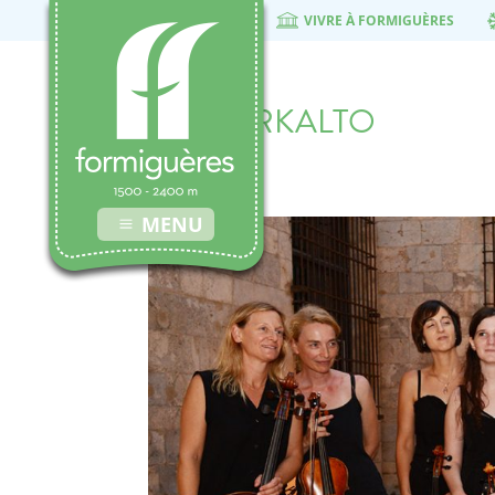
VIVRE À FORMIGUÈRES
photo ARKALTO
6 août 2018
MENU