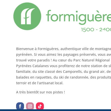
Bienvenue à Formiguères, authentique ville de montagn
pyrénéen. Si vous aimez les paysages préservés, vous av
trouvé votre paradis ! Au cœur du Parc Naturel Régional
Pyrénées Catalanes vous profiterez de notre station de s
familiale, du site classé des Camporells, du grand air, de
balades en raquettes, du ski de randonnée, des produit
terroir et de l’artisanat local.
A très bientôt sur nos pistes !