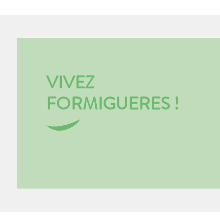
VIVEZ
FORMIGUERES !