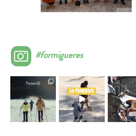
#formigueres