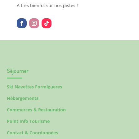
A très bientôt sur nos pistes !
Séjourner
Ski Navettes Formigueres
Hébergements
Commerces & Restauration
Point Info Tourisme
Contact & Coordonnées