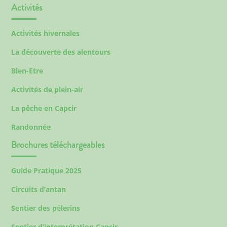
Activités
Activités hivernales
La découverte des alentours
Bien-Etre
Activités de plein-air
La pêche en Capcir
Randonnée
Brochures téléchargeables
Guide Pratique 2025
Circuits d’antan
Sentier des pélerins
Sentier d’interprétation Capcir