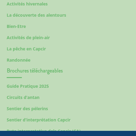
Activités hivernales
La découverte des alentours
Bien-Etre
Activités de plein-air
La pêche en Capcir
Randonnée
Brochures téléchargeables
Guide Pratique 2025
Circuits d’antan
Sentier des pélerins
Sentier d’interprétation Capcir
Ruta interpretativa dels Capcir (CA)