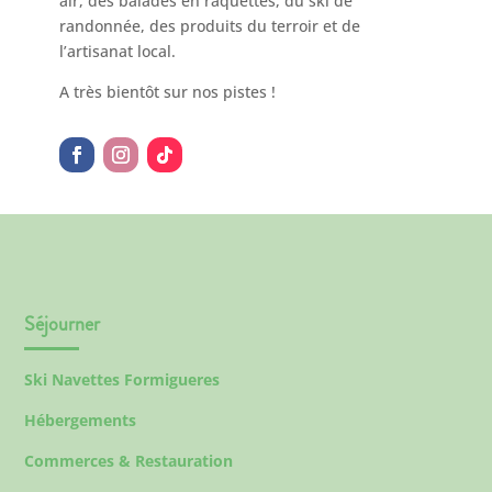
air, des balades en raquettes, du ski de
randonnée, des produits du terroir et de
l’artisanat local.
A très bientôt sur nos pistes !
Séjourner
Ski Navettes Formigueres
Hébergements
Commerces & Restauration