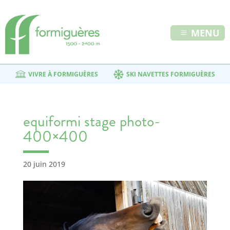
MENU
VIVRE À FORMIGUÈRES
SKI NAVETTES FORMIGUÈRES
equiformi stage photo-
400×400
20 juin 2019