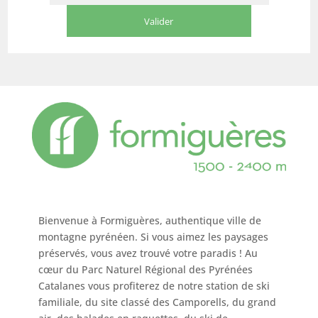
Bienvenue à Formiguères, authentique ville de
montagne pyrénéen. Si vous aimez les paysages
préservés, vous avez trouvé votre paradis ! Au
cœur du Parc Naturel Régional des Pyrénées
Catalanes vous profiterez de notre station de ski
familiale, du site classé des Camporells, du grand