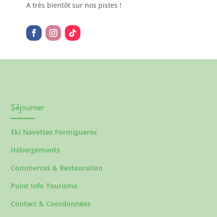
A très bientôt sur nos pistes !
Séjourner
Ski Navettes Formigueres
Hébergements
Commerces & Restauration
Point Info Tourisme
Contact & Coordonnées