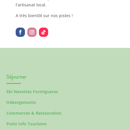
l’artisanat local.
A très bientôt sur nos pistes !
Séjourner
Ski Navettes Formigueres
Hébergements
Commerces & Restauration
Point Info Tourisme