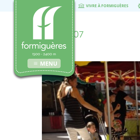
VIVRE À FORMIGUÈRES
marche-07
13 juillet 2018
MENU