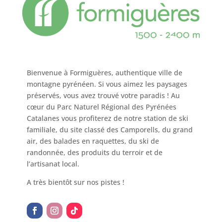
Bienvenue à Formiguères, authentique ville de
montagne pyrénéen. Si vous aimez les paysages
préservés, vous avez trouvé votre paradis ! Au
cœur du Parc Naturel Régional des Pyrénées
Catalanes vous profiterez de notre station de ski
familiale, du site classé des Camporells, du grand
air, des balades en raquettes, du ski de
randonnée, des produits du terroir et de
l’artisanat local.
A très bientôt sur nos pistes !