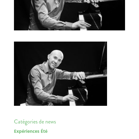
Catégories de news
Expériences Été