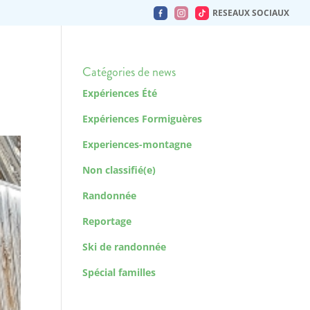
RESEAUX SOCIAUX
Catégories de news
Expériences Été
Expériences Formiguères
Experiences-montagne
Non classifié(e)
Randonnée
Reportage
Ski de randonnée
Spécial familles