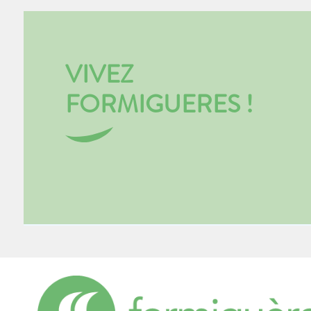
VIVEZ
FORMIGUERES !