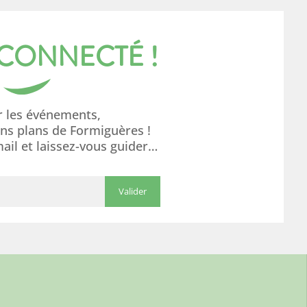
 CONNECTÉ !
r les événements,
ons plans de Formiguères !
mail et laissez-vous guider…