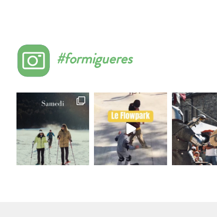
#formigueres