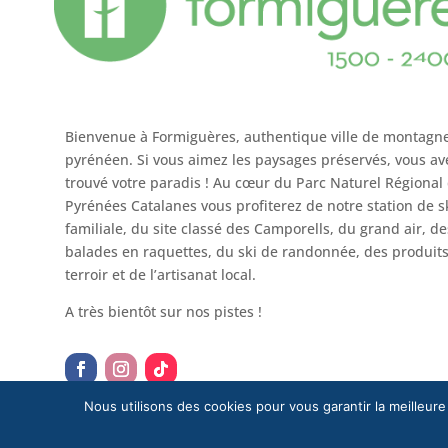
Bienvenue à Formiguères, authentique ville de montagn
pyrénéen. Si vous aimez les paysages préservés, vous av
trouvé votre paradis ! Au cœur du Parc Naturel Régional
Pyrénées Catalanes vous profiterez de notre station de s
familiale, du site classé des Camporells, du grand air, de
balades en raquettes, du ski de randonnée, des produit
terroir et de l’artisanat local.
A très bientôt sur nos pistes !
Nous utilisons des cookies pour vous garantir la meilleure