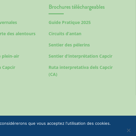
Brochures téléchargeables
ivernales
Guide Pratique 2025
rte des alentours
Circuits d’antan
Sentier des pélerins
 plein-air
Sentier d’interprétation Capcir
 Capcir
Ruta interpretativa dels Capcir
(CA)
 considérerons que vous acceptez l'utilisation des cookies.