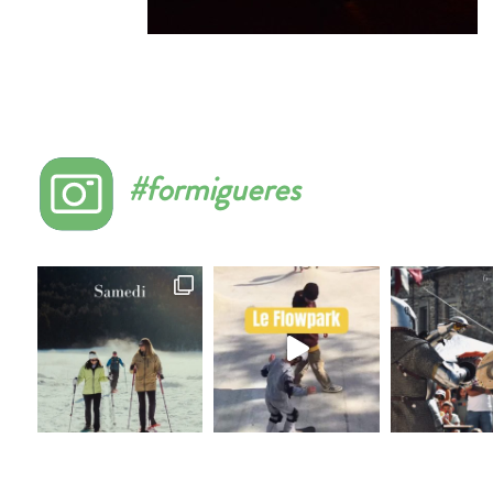
#formigueres