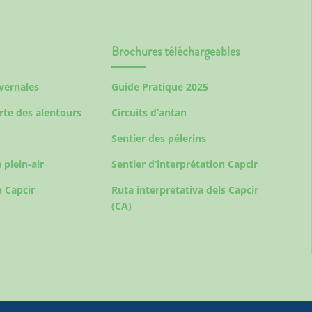
Brochures téléchargeables
ivernales
Guide Pratique 2025
rte des alentours
Circuits d’antan
Sentier des pélerins
 plein-air
Sentier d’interprétation Capcir
 Capcir
Ruta interpretativa dels Capcir
(CA)