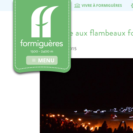
VIVRE À FORMIGUÈRES
Descente aux flambeaux f
28 novembre 2015
MENU