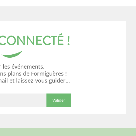
 CONNECTÉ !
r les événements,
ons plans de Formiguères !
mail et laissez-vous guider…