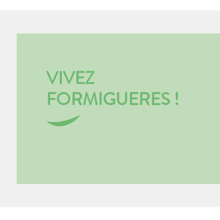
VIVEZ
FORMIGUERES !