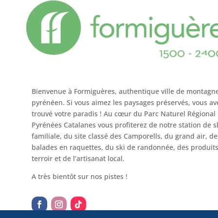
Bienvenue à Formiguères, authentique ville de montagn
pyrénéen. Si vous aimez les paysages préservés, vous av
trouvé votre paradis ! Au cœur du Parc Naturel Régional
Pyrénées Catalanes vous profiterez de notre station de s
familiale, du site classé des Camporells, du grand air, de
balades en raquettes, du ski de randonnée, des produit
terroir et de l’artisanat local.
A très bientôt sur nos pistes !