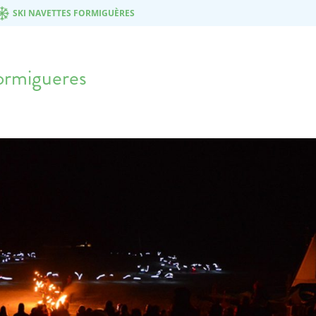
SKI NAVETTES FORMIGUÈRES
ormigueres