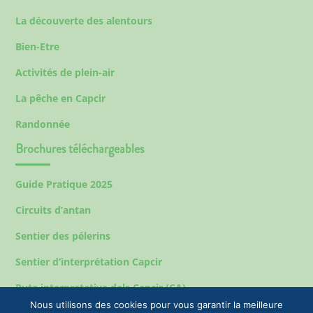
La découverte des alentours
Bien-Etre
Activités de plein-air
La pêche en Capcir
Randonnée
Brochures téléchargeables
Guide Pratique 2025
Circuits d’antan
Sentier des pélerins
Sentier d’interprétation Capcir
Ruta interpretativa dels Capcir (CA)
Nous utilisons des cookies pour vous garantir la meilleure