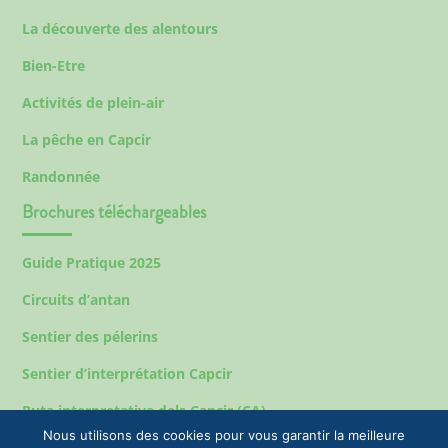
La découverte des alentours
Bien-Etre
Activités de plein-air
La pêche en Capcir
Randonnée
Brochures téléchargeables
Guide Pratique 2025
Circuits d’antan
Sentier des pélerins
Sentier d’interprétation Capcir
Ruta interpretativa dels Capcir (CA)
Nous utilisons des cookies pour vous garantir la meilleure