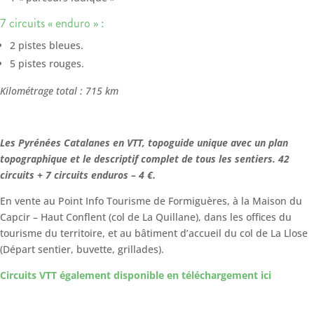
7 circuits « enduro » :
2 pistes bleues.
5 pistes rouges.
Kilométrage total : 715 km
Les Pyrénées Catalanes en VTT, topoguide unique avec un plan
topographique et le descriptif complet de tous les sentiers. 42
circuits + 7 circuits enduros – 4 €.
En vente au Point Info Tourisme de Formiguères, à la Maison du
Capcir – Haut Conflent (col de La Quillane), dans les offices du
tourisme du territoire, et au bâtiment d’accueil du col de La Llose
(Départ sentier, buvette, grillades).
Circuits VTT également disponible en téléchargement ici