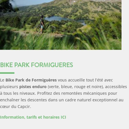
BIKE PARK FORMIGUERES
Le
Bike Park de Formiguères
vous accueille tout l’été avec
plusieurs
pistes enduro
(verte, bleue, rouge et noire), accessibles
à tous les niveaux. Profitez des remontées mécaniques pour
enchaîner les descentes dans un cadre naturel exceptionnel au
cœur du Capcir.
Information, tarifs et horaires ICI