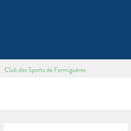
Club des Sports de Formiguères