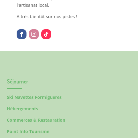
l’artisanat local.
A très bientôt sur nos pistes !
Séjourner
Ski Navettes Formigueres
Hébergements
Commerces & Restauration
Point Info Tourisme