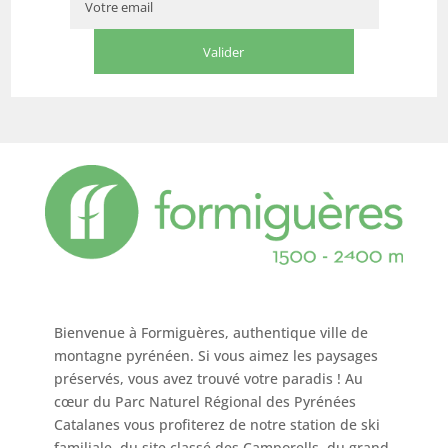
Bienvenue à Formiguères, authentique ville de
montagne pyrénéen. Si vous aimez les paysages
préservés, vous avez trouvé votre paradis ! Au
cœur du Parc Naturel Régional des Pyrénées
Catalanes vous profiterez de notre station de ski
familiale, du site classé des Camporells, du grand