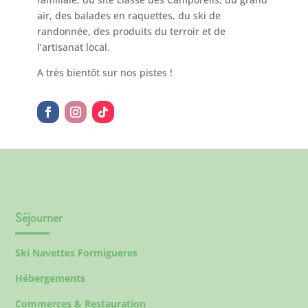
air, des balades en raquettes, du ski de
randonnée, des produits du terroir et de
l’artisanat local.
A très bientôt sur nos pistes !
Séjourner
Ski Navettes Formigueres
Hébergements
Commerces & Restauration