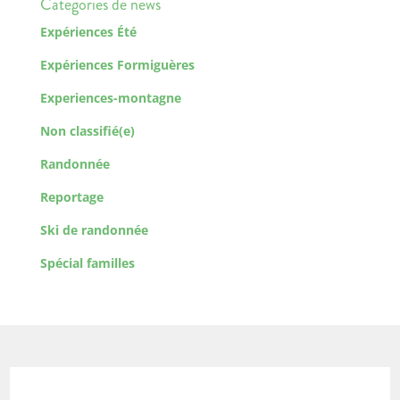
Catégories de news
Expériences Été
Expériences Formiguères
Experiences-montagne
Non classifié(e)
Randonnée
Reportage
Ski de randonnée
Spécial familles