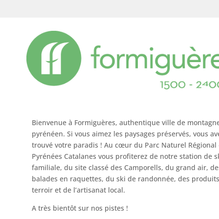
Bienvenue à Formiguères, authentique ville de montagn
pyrénéen. Si vous aimez les paysages préservés, vous av
trouvé votre paradis ! Au cœur du Parc Naturel Régional
Pyrénées Catalanes vous profiterez de notre station de s
familiale, du site classé des Camporells, du grand air, de
balades en raquettes, du ski de randonnée, des produit
terroir et de l’artisanat local.
A très bientôt sur nos pistes !