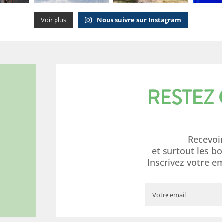
Voir plus
Nous suivre sur Instagram
RESTEZ
Recevoi
et surtout les b
Inscrivez votre e