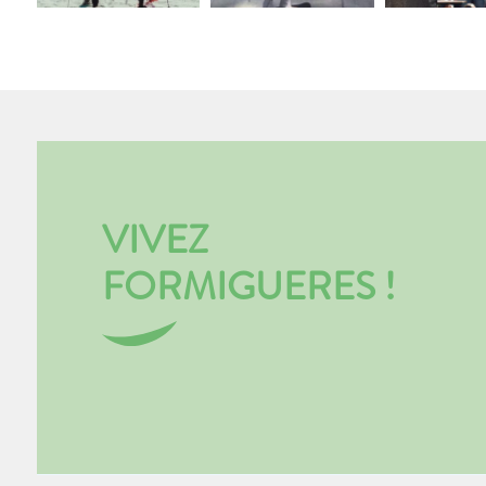
VIVEZ
FORMIGUERES !