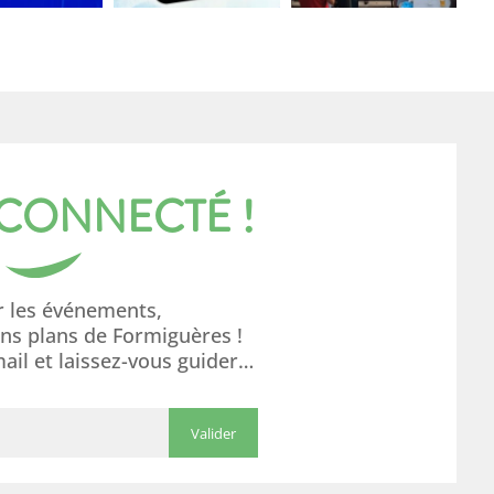
 CONNECTÉ !
r les événements,
ons plans de Formiguères !
mail et laissez-vous guider…