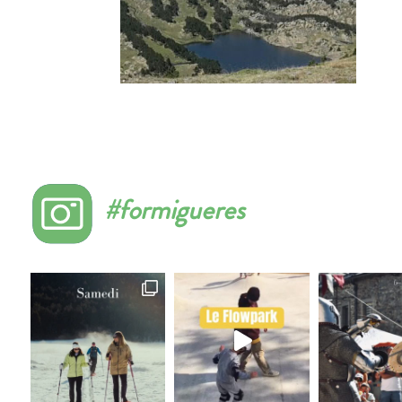
#formigueres