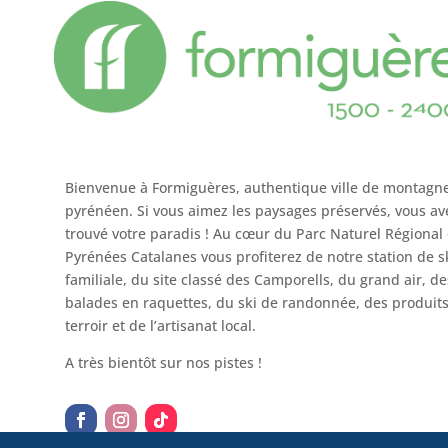
Bienvenue à Formiguères, authentique ville de montagn
pyrénéen. Si vous aimez les paysages préservés, vous av
trouvé votre paradis ! Au cœur du Parc Naturel Régional
Pyrénées Catalanes vous profiterez de notre station de s
familiale, du site classé des Camporells, du grand air, de
balades en raquettes, du ski de randonnée, des produit
terroir et de l’artisanat local.
A très bientôt sur nos pistes !