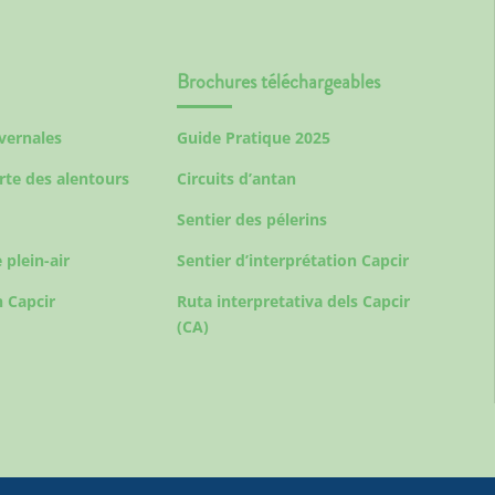
Brochures téléchargeables
ivernales
Guide Pratique 2025
rte des alentours
Circuits d’antan
Sentier des pélerins
 plein-air
Sentier d’interprétation Capcir
 Capcir
Ruta interpretativa dels Capcir
(CA)