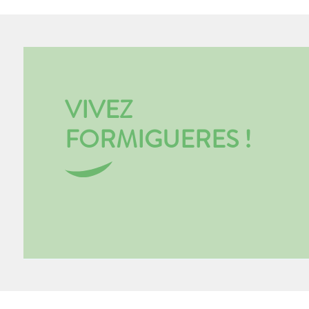
VIVEZ
FORMIGUERES !