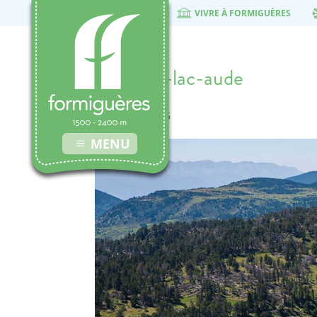
VIVRE À FORMIGUÈRES
bandeau-lac-aude
21 octobre 2015
MENU