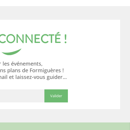
 CONNECTÉ !
r les événements,
ons plans de Formiguères !
mail et laissez-vous guider…