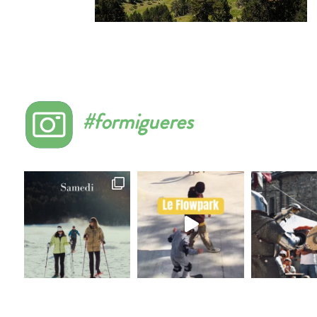
#formigueres