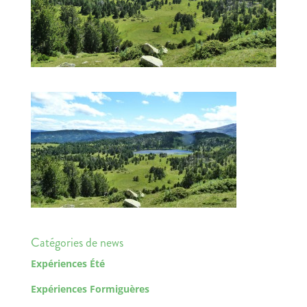
Catégories de news
Expériences Été
Expériences Formiguères