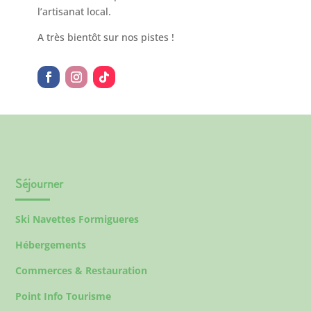
l’artisanat local.
A très bientôt sur nos pistes !
Séjourner
Ski Navettes Formigueres
Hébergements
Commerces & Restauration
Point Info Tourisme