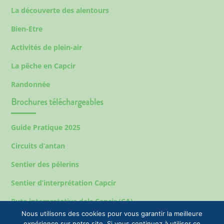
La découverte des alentours
Bien-Etre
Activités de plein-air
La pêche en Capcir
Randonnée
Brochures téléchargeables
Guide Pratique 2025
Circuits d’antan
Sentier des pélerins
Sentier d’interprétation Capcir
Ruta interpretativa dels Capcir (CA)
Nous utilisons des cookies pour vous garantir la meilleure
expérience sur notre site. Si vous continuez à utiliser ce