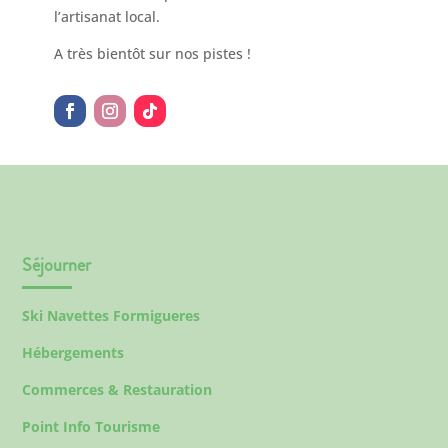
l’artisanat local.
A très bientôt sur nos pistes !
Séjourner
Ski Navettes Formigueres
Hébergements
Commerces & Restauration
Point Info Tourisme