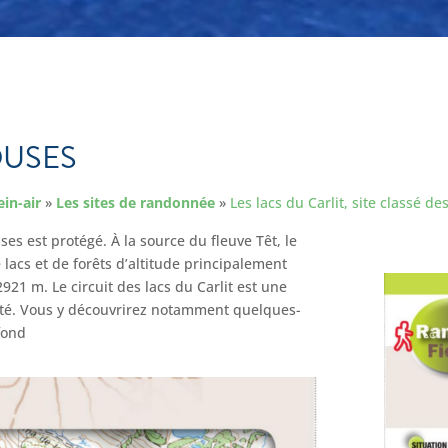
OUSES
ein-air
»
Les sites de randonnée
»
Les lacs du Carlit, site classé de
uses est protégé. À la source du fleuve Têt, le
lacs et de forêts d’altitude principalement
21 m. Le circuit des lacs du Carlit est une
uté. Vous y découvrirez notamment quelques-
 fond