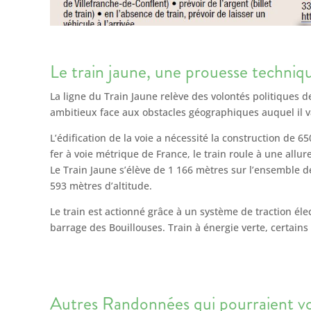
Le train jaune, une prouesse techniq
La ligne du Train Jaune relève des volontés politiques de
ambitieux face aux obstacles géographiques auquel il v
L’édification de la voie a nécessité la construction de 
fer à voie métrique de France, le train roule à une al
Le Train Jaune s’élève de 1 166 mètres sur l’ensemble de 
593 mètres d’altitude.
Le train est actionné grâce à un système de traction éle
barrage des Bouillouses. Train à énergie verte, certain
Autres Randonnées qui pourraient vou