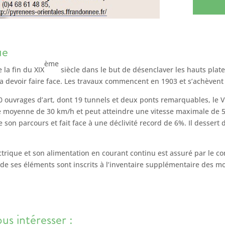
ue
ème
 la fin du XIX
siècle dans le but de désenclaver les hauts plate
a devoir faire face. Les travaux commencent en 1903 et s’achèvent
650 ouvrages d’art, dont 19 tunnels et deux ponts remarquables, le 
lure moyenne de 30 km/h et peut atteindre une vitesse maximale de 
son parcours et fait face à une déclivité record de 6%. Il dessert d
ctrique et son alimentation en courant continu est assuré par le co
s de ses éléments sont inscrits à l’inventaire supplémentaire des 
s intéresser :