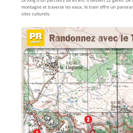
Le long d’un parcours de 63 km, il dessert 22 gares. De l
montagne et traverse les eaux, le train offre un pano
sites culturels.