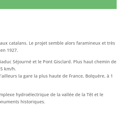
aux catalans. Le projet semble alors faramineux et très
 en 1927.
Viaduc Séjourné et le Pont Gisclard. Plus haut chemin de
55 km/h.
’ailleurs la gare la plus haute de France, Bolquère, à 1
mplexe hydroélectrique de la vallée de la Têt et le
monuments historiques.