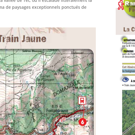
a vallée de Têt, où il escalade littéralement la
rama de paysages exceptionnels ponctués de