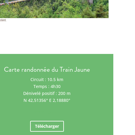
Carte randonnée du Train Jaune
Circuit : 10.5 km
Temps : 4h30
Dénivelé positif : 200 m
N 42,51356° E 2,18880°
www.cg66.fr
Télécharger