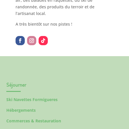
air, des balades en raquettes, du ski de
randonnée, des produits du terroir et de
l’artisanat local.
A très bientôt sur nos pistes !
Séjourner
Ski Navettes Formigueres
Hébergements
Commerces & Restauration