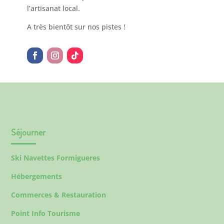
l’artisanat local.
A très bientôt sur nos pistes !
Séjourner
Ski Navettes Formigueres
Hébergements
Commerces & Restauration
Point Info Tourisme