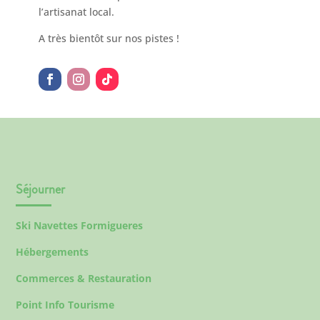
l’artisanat local.
A très bientôt sur nos pistes !
Séjourner
Ski Navettes Formigueres
Hébergements
Commerces & Restauration
Point Info Tourisme