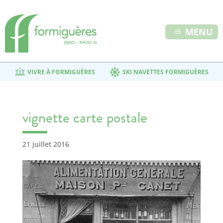
MENU
VIVRE À FORMIGUÈRES
SKI NAVETTES FORMIGUÈRES
vignette carte postale
21 juillet 2016