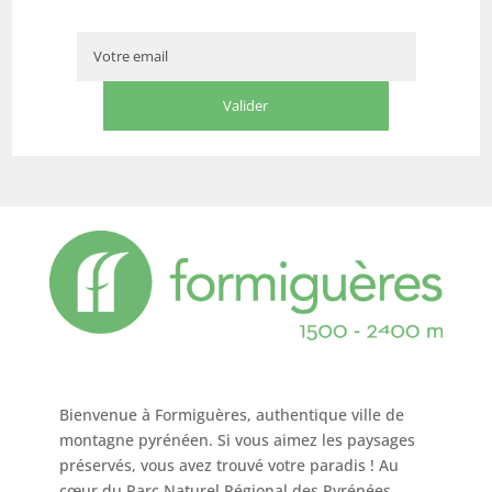
Bienvenue à Formiguères, authentique ville de
montagne pyrénéen. Si vous aimez les paysages
préservés, vous avez trouvé votre paradis ! Au
cœur du Parc Naturel Régional des Pyrénées