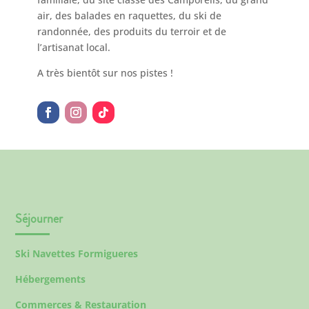
air, des balades en raquettes, du ski de
randonnée, des produits du terroir et de
l’artisanat local.
A très bientôt sur nos pistes !
Séjourner
Ski Navettes Formigueres
Hébergements
Commerces & Restauration