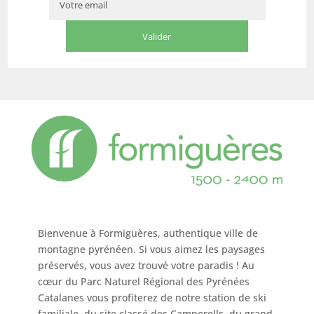
Bienvenue à Formiguères, authentique ville de
montagne pyrénéen. Si vous aimez les paysages
préservés, vous avez trouvé votre paradis ! Au
cœur du Parc Naturel Régional des Pyrénées
Catalanes vous profiterez de notre station de ski
familiale, du site classé des Camporells, du grand