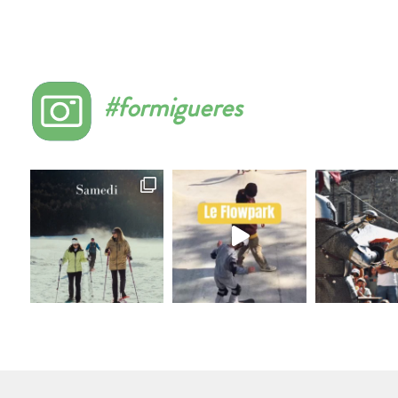
#formigueres