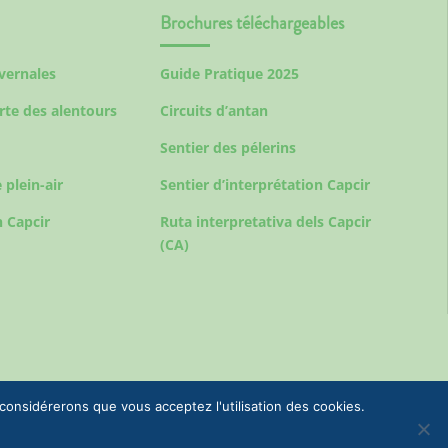
Brochures téléchargeables
ivernales
Guide Pratique 2025
rte des alentours
Circuits d’antan
Sentier des pélerins
 plein-air
Sentier d’interprétation Capcir
 Capcir
Ruta interpretativa dels Capcir
(CA)
 considérerons que vous acceptez l'utilisation des cookies.