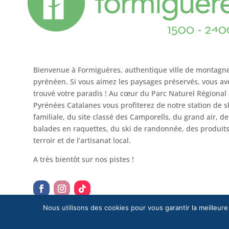
Bienvenue à Formiguères, authentique ville de montagn
pyrénéen. Si vous aimez les paysages préservés, vous av
trouvé votre paradis ! Au cœur du Parc Naturel Régional
Pyrénées Catalanes vous profiterez de notre station de s
familiale, du site classé des Camporells, du grand air, de
balades en raquettes, du ski de randonnée, des produit
terroir et de l’artisanat local.
A très bientôt sur nos pistes !
Nous utilisons des cookies pour vous garantir la meilleure