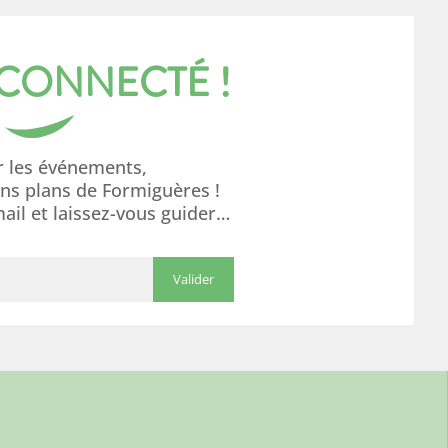
 CONNECTÉ !
r les événements,
ons plans de Formiguères !
mail et laissez-vous guider…