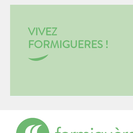
VIVEZ
FORMIGUERES !