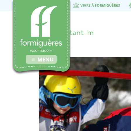
VIVRE À FORMIGUÈRES
esf-debutant-m
21 octobre 2015
MENU