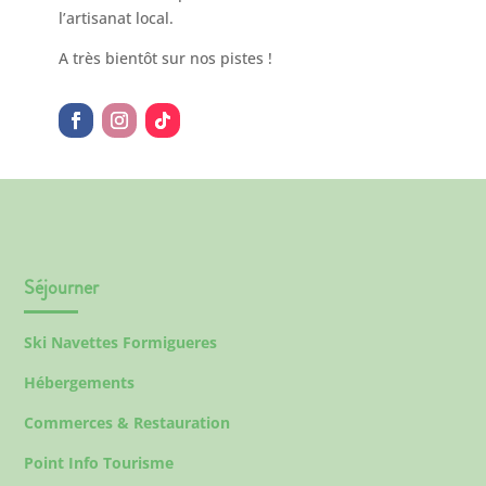
l’artisanat local.
A très bientôt sur nos pistes !
Séjourner
Ski Navettes Formigueres
Hébergements
Commerces & Restauration
Point Info Tourisme