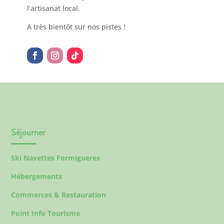
l’artisanat local.
A très bientôt sur nos pistes !
Séjourner
Ski Navettes Formigueres
Hébergements
Commerces & Restauration
Point Info Tourisme