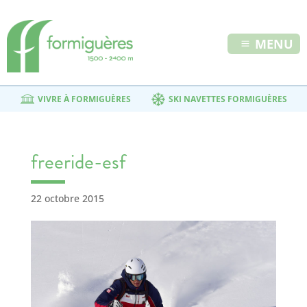
MENU
VIVRE À FORMIGUÈRES
SKI NAVETTES FORMIGUÈRES
freeride-esf
22 octobre 2015