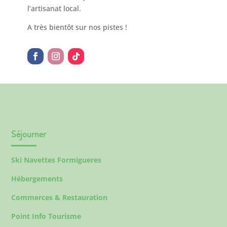
l’artisanat local.
A très bientôt sur nos pistes !
Séjourner
Ski Navettes Formigueres
Hébergements
Commerces & Restauration
Point Info Tourisme