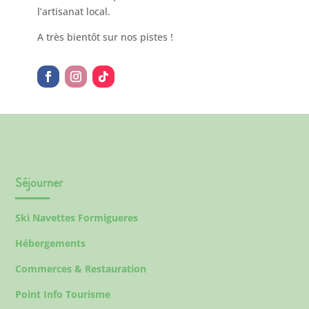
l’artisanat local.
A très bientôt sur nos pistes !
Séjourner
Ski Navettes Formigueres
Hébergements
Commerces & Restauration
Point Info Tourisme