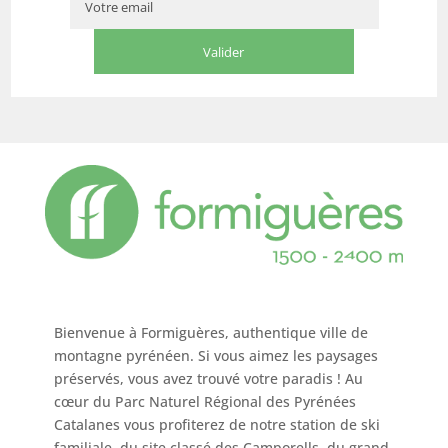
Bienvenue à Formiguères, authentique ville de
montagne pyrénéen. Si vous aimez les paysages
préservés, vous avez trouvé votre paradis ! Au
cœur du Parc Naturel Régional des Pyrénées
Catalanes vous profiterez de notre station de ski
familiale, du site classé des Camporells, du grand