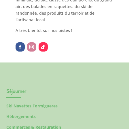
air, des balades en raquettes, du ski de
randonnée, des produits du terroir et de
l’artisanat local.
A très bientôt sur nos pistes !
Séjourner
Ski Navettes Formigueres
Hébergements
Commerces & Restauration