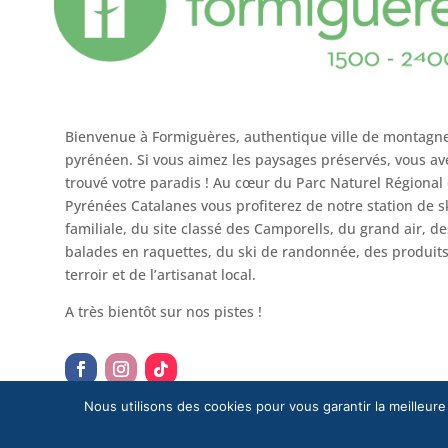
Bienvenue à Formiguères, authentique ville de montagn
pyrénéen. Si vous aimez les paysages préservés, vous av
trouvé votre paradis ! Au cœur du Parc Naturel Régional
Pyrénées Catalanes vous profiterez de notre station de s
familiale, du site classé des Camporells, du grand air, de
balades en raquettes, du ski de randonnée, des produit
terroir et de l’artisanat local.
A très bientôt sur nos pistes !
Nous utilisons des cookies pour vous garantir la meilleure