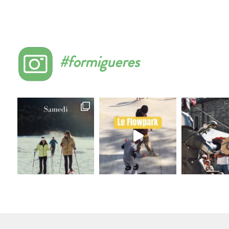
#formigueres