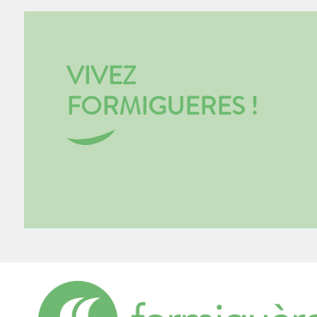
VIVEZ
FORMIGUERES !