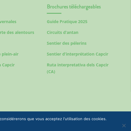
Brochures téléchargeables
ivernales
Guide Pratique 2025
rte des alentours
Circuits d’antan
Sentier des pélerins
 plein-air
Sentier d’interprétation Capcir
 Capcir
Ruta interpretativa dels Capcir
(CA)
 considérerons que vous acceptez l'utilisation des cookies.