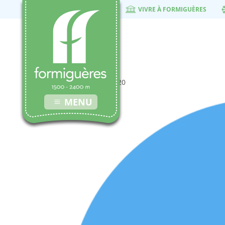
VIVRE À FORMIGUÈRES
twitter
1 décembre 2020
MENU