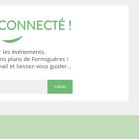
 CONNECTÉ !
r les événements,
ons plans de Formiguères !
mail et laissez-vous guider…