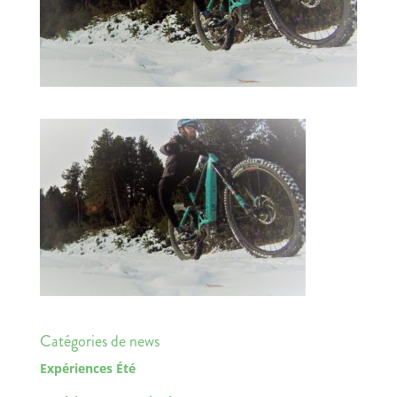
Catégories de news
Expériences Été