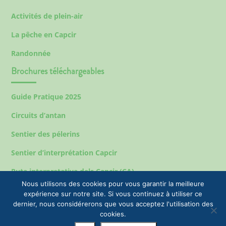
Activités de plein-air
La pêche en Capcir
Randonnée
Brochures téléchargeables
Guide Pratique 2025
Circuits d’antan
Sentier des pélerins
Sentier d’interprétation Capcir
Ruta interpretativa dels Capcir (CA)
Nous utilisons des cookies pour vous garantir la meilleure
expérience sur notre site. Si vous continuez à utiliser ce
dernier, nous considérerons que vous acceptez l'utilisation des
Mentions légales
cookies.
© 2023 EPIC Tourisme & Commune de Formiguères |