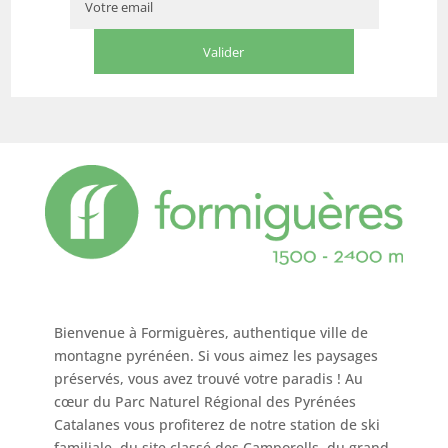
Bienvenue à Formiguères, authentique ville de
montagne pyrénéen. Si vous aimez les paysages
préservés, vous avez trouvé votre paradis ! Au
cœur du Parc Naturel Régional des Pyrénées
Catalanes vous profiterez de notre station de ski
familiale, du site classé des Camporells, du grand