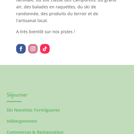
air, des balades en raquettes, du ski de
randonnée, des produits du terroir et de
l’artisanat local.
A très bientôt sur nos pistes !
Séjourner
Ski Navettes Formigueres
Hébergements
Commerces & Restauration