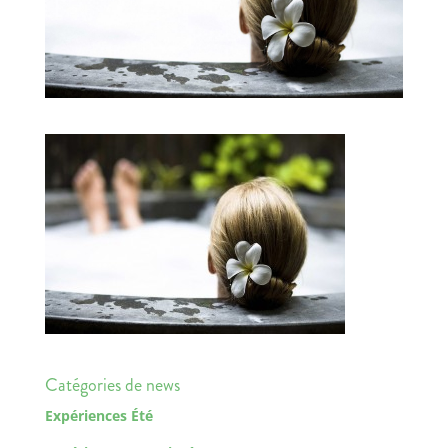
Catégories de news
Expériences Été