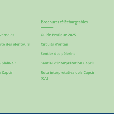
Brochures téléchargeables
ivernales
Guide Pratique 2025
rte des alentours
Circuits d’antan
Sentier des pélerins
 plein-air
Sentier d’interprétation Capcir
 Capcir
Ruta interpretativa dels Capcir
(CA)