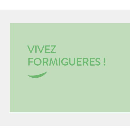
VIVEZ
FORMIGUERES !