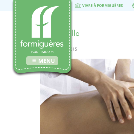
VIVRE À FORMIGUÈRES
massage llo
17 novembre 2015
MENU