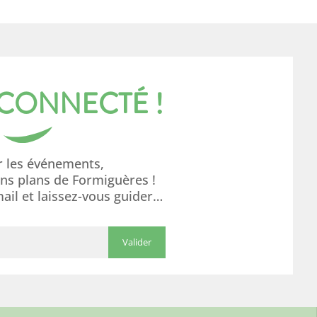
 CONNECTÉ !
r les événements,
ons plans de Formiguères !
mail et laissez-vous guider…