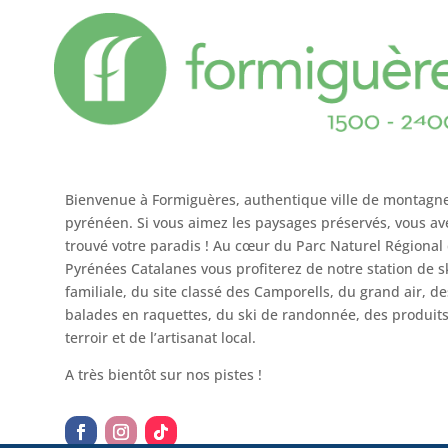
Bienvenue à Formiguères, authentique ville de montagn
pyrénéen. Si vous aimez les paysages préservés, vous av
trouvé votre paradis ! Au cœur du Parc Naturel Régional
Pyrénées Catalanes vous profiterez de notre station de s
familiale, du site classé des Camporells, du grand air, de
balades en raquettes, du ski de randonnée, des produit
terroir et de l’artisanat local.
A très bientôt sur nos pistes !