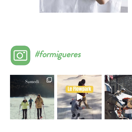
#formigueres