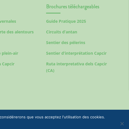
Brochures téléchargeables
ivernales
Guide Pratique 2025
rte des alentours
Circuits d’antan
Sentier des pélerins
 plein-air
Sentier d’interprétation Capcir
 Capcir
Ruta interpretativa dels Capcir
(CA)
 considérerons que vous acceptez l'utilisation des cookies.