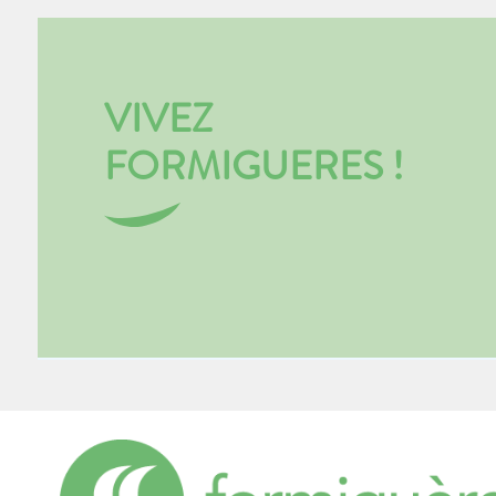
VIVEZ
FORMIGUERES !