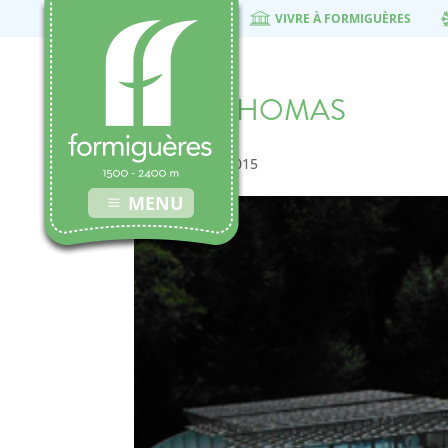
VIVRE À FORMIGUÈRES
SAINT THOMAS
17 novembre 2015
MENU