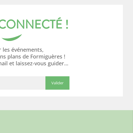
 CONNECTÉ !
r les événements,
ons plans de Formiguères !
mail et laissez-vous guider…