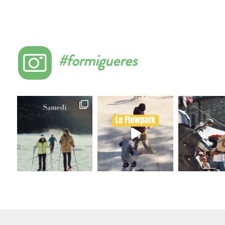
#formigueres