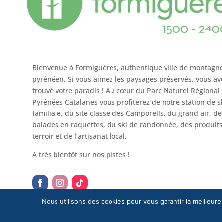
Bienvenue à Formiguères, authentique ville de montagn
pyrénéen. Si vous aimez les paysages préservés, vous av
trouvé votre paradis ! Au cœur du Parc Naturel Régional
Pyrénées Catalanes vous profiterez de notre station de s
familiale, du site classé des Camporells, du grand air, de
balades en raquettes, du ski de randonnée, des produit
terroir et de l’artisanat local.
A très bientôt sur nos pistes !
Nous utilisons des cookies pour vous garantir la meilleure