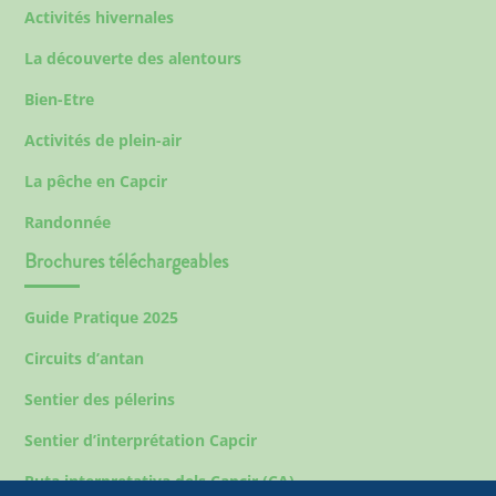
Activités hivernales
La découverte des alentours
Bien-Etre
Activités de plein-air
La pêche en Capcir
Randonnée
Brochures téléchargeables
Guide Pratique 2025
Circuits d’antan
Sentier des pélerins
Sentier d’interprétation Capcir
Ruta interpretativa dels Capcir (CA)